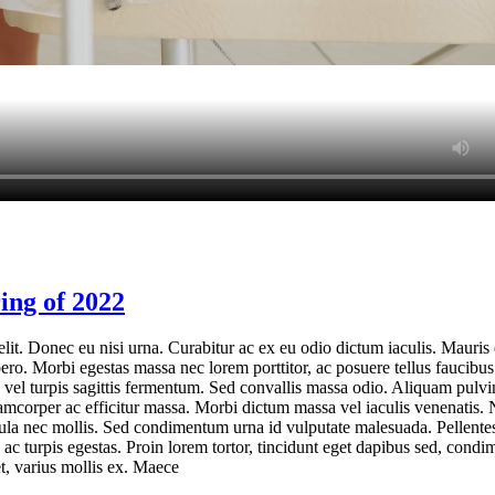
ing of 2022
lit. Donec eu nisi urna. Curabitur ac ex eu odio dictum iaculis. Mauris q
ero. Morbi egestas massa nec lorem porttitor, ac posuere tellus faucibus
a vel turpis sagittis fermentum. Sed convallis massa odio. Aliquam pulvi
amcorper ac efficitur massa. Morbi dictum massa vel iaculis venenatis.
ligula nec mollis. Sed condimentum urna id vulputate malesuada. Pellente
 ac turpis egestas. Proin lorem tortor, tincidunt eget dapibus sed, cond
t, varius mollis ex. Maece