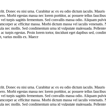
lit. Donec eu nisi urna. Curabitur ac ex eu odio dictum iaculis. Mauris q
ero. Morbi egestas massa nec lorem porttitor, ac posuere tellus faucibus
a vel turpis sagittis fermentum. Sed convallis massa odio. Aliquam pulvi
amcorper ac efficitur massa. Morbi dictum massa vel iaculis venenatis.
ligula nec mollis. Sed condimentum urna id vulputate malesuada. Pellente
 ac turpis egestas. Proin lorem tortor, tincidunt eget dapibus sed, cond
t, varius mollis ex. Maece
lit. Donec eu nisi urna. Curabitur ac ex eu odio dictum iaculis. Mauris q
ero. Morbi egestas massa nec lorem porttitor, ac posuere tellus faucibus
a vel turpis sagittis fermentum. Sed convallis massa odio. Aliquam pulvi
amcorper ac efficitur massa. Morbi dictum massa vel iaculis venenatis.
ligula nec mollis. Sed condimentum urna id vulputate malesuada. Pellente