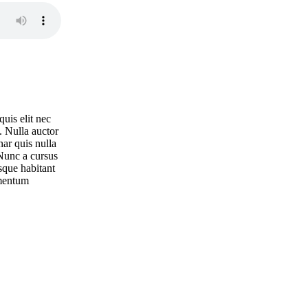
uis elit nec
. Nulla auctor
nar quis nulla
 Nunc a cursus
sque habitant
imentum