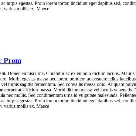
 ac turpis egestas. Proin lorem tortor, tincidunt eget dapibus sed, cond
t, varius mollis ex. Maece
r Prom
lit. Donec eu nisi urna. Curabitur ac ex eu odio dictum iaculis. Mauris q
ero. Morbi egestas massa nec lorem porttitor, ac posuere tellus faucibus
a vel turpis sagittis fermentum. Sed convallis massa odio. Aliquam pulvi
amcorper ac efficitur massa. Morbi dictum massa vel iaculis venenatis.
ligula nec mollis. Sed condimentum urna id vulputate malesuada. Pellente
 ac turpis egestas. Proin lorem tortor, tincidunt eget dapibus sed, cond
t, varius mollis ex. Maece