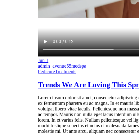
Jun
1
admin_avenue55medspa
Pedicure
Treatments
Trends
We Are Loving This Spr
Lorem ipsum dolor sit amet, consectetur adipiscing e
ex fermentum pharetra eu ac magna. In et mauris lib
volutpat libero vitae iaculis. Pellentesque non mass
ac tempor. Mauris non nulla eget lacus interdum ull
lorem. In et varius felis. Nullam pellentesque vel 
morbi tristique senectus et netus et malesuada fames
molestie mi. Ut ante arcu, aliquam nec consectetur e